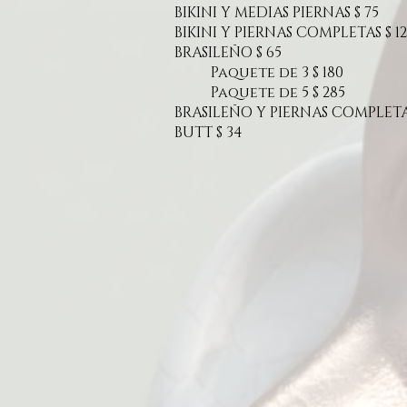
BIKINI Y MEDIAS PIERNAS $ 75
BIKINI Y PIERNAS COMPLETAS $ 1
BRASILEÑO $ 65
Paquete de 3 $ 180
Paquete de 5 $ 285
BRASILEÑO Y PIERNAS COMPLETAS
BUTT $ 34