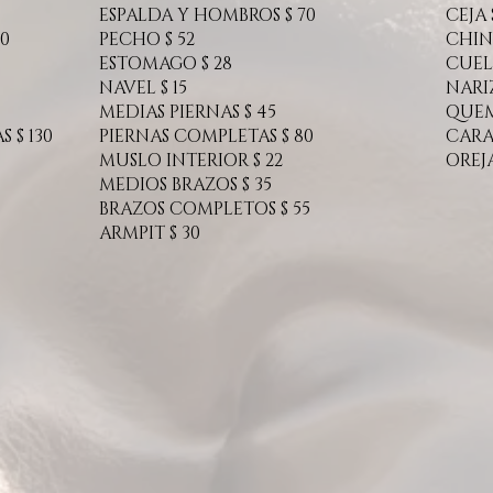
ESPALDA Y HOMBROS $ 70
CEJA 
20
PECHO $ ​​52
CHIN 
ESTOMAGO $ 28
CUEL
NAVEL $ 15
NARIZ
MEDIAS PIERNAS $ 45
QUEM
 $ 130
PIERNAS COMPLETAS $ 80
CARA
MUSLO INTERIOR $ 22
OREJA
MEDIOS BRAZOS $ 35
BRAZOS COMPLETOS $ 55
ARMPIT $ 30