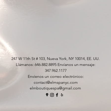
247 W 11th St # 103, Nueva York, NY 10014, EE. UU.
Llámanos: 646.882.8895 Envíanos un mensaje:
347.962.1177
Envíenos un correo electrónico:
contact@elmspanyc.com
elmboutiquespa@gmail.com